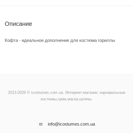
Описание
Кофта - идеальное дополнение для костюма гориллы
2013-2026 © icostumes.com.ua. Интернет-магазин: карнавальные
костюмы,грим,маски,шляпы.
info@icostumes.com.ua