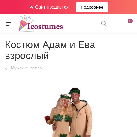
🔥 Сайт продается
Подробнее
0
Костюм Адам и Ева
взрослый
Мужские костюмы