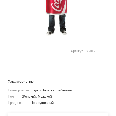
Артикул:
30406
Характеристики
Категория
—
Еда и Напитки, Забавные
Пол
—
Женский, Мужской
Праздник
—
Повседневный