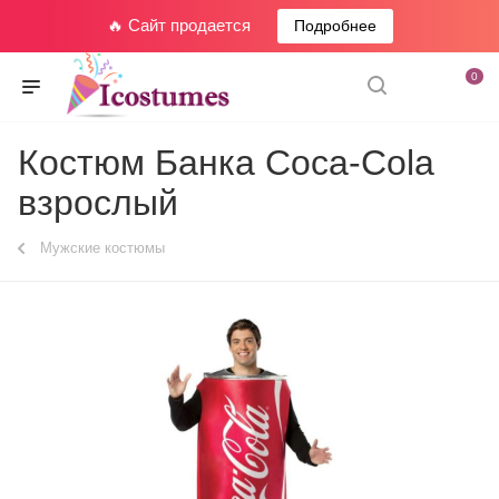
🔥 Сайт продается
Подробнее
0
Костюм Банка Coca-Cola
взрослый
Мужские костюмы