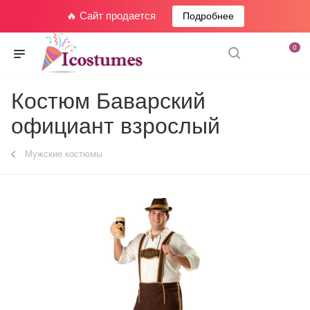
🔥 Сайт продается
Подробнее
0
Костюм Баварский
официант взрослый
Мужские костюмы