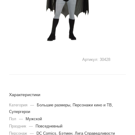
Артикул:
30428
Характеристики
Категория
—
Большие размеры, Персонажи кино и ТВ,
Супергерои
Пол
—
Мужской
Праздник
—
Повседневный
Персонаж
—
DC Comics, Бэтмен, Лига Справедливости