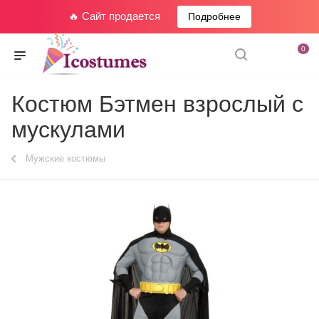
🔥 Сайт продается
Подробнее
0
Костюм Бэтмен взрослый с
мускулами
Мужские костюмы