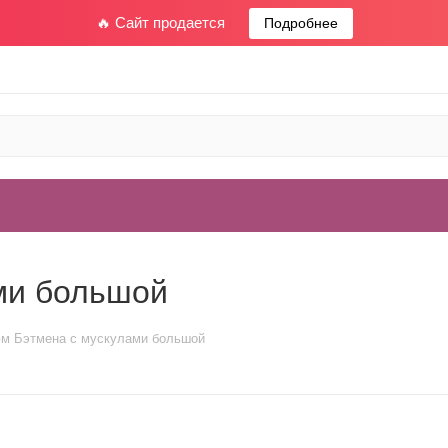
🔥 Сайт продается
Подробнее
ми большой
м Бэтмена с мускулами большой