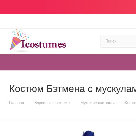
Костюм Бэтмена с мускула
—
—
—
Главная
Взрослые костюмы
Мужские костюмы
Костю