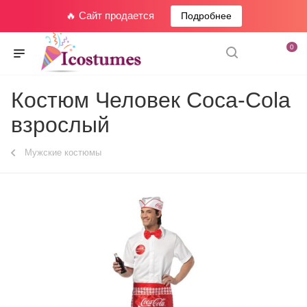
🔥 Сайт продается
Подробнее
0
Костюм Человек Coca-Cola
взрослый
Мужские костюмы