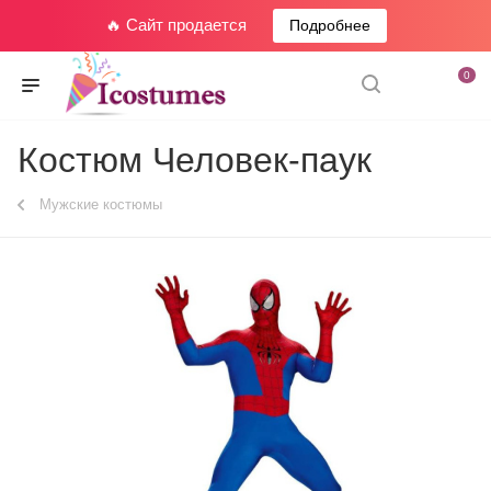
🔥 Сайт продается
Подробнее
0
Костюм Человек-паук
Мужские костюмы