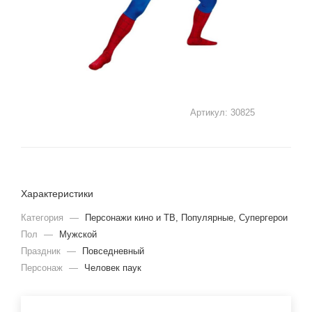
Артикул:
30825
Характеристики
Категория
—
Персонажи кино и ТВ, Популярные, Супергерои
Пол
—
Мужской
Праздник
—
Повседневный
Персонаж
—
Человек паук