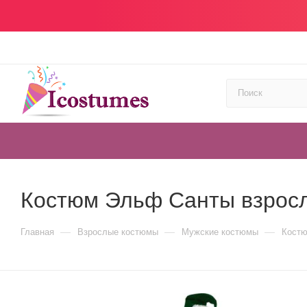
Костюм Эльф Санты взрос
—
—
—
Главная
Взрослые костюмы
Мужские костюмы
Костю