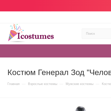
Костюм Генерал Зод "Челов
—
—
—
Главная
Взрослые костюмы
Мужские костюмы
Костю