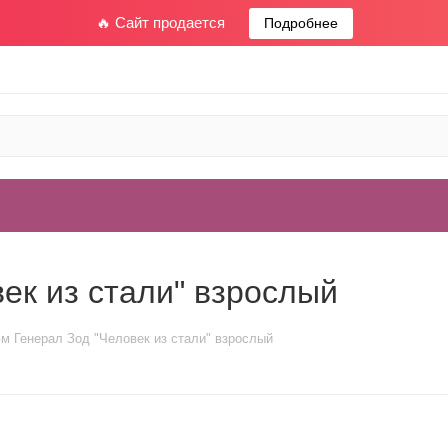
🔥 Сайт продается
Подробнее
ек из стали" взрослый
м Генерал Зод "Человек из стали" взрослый