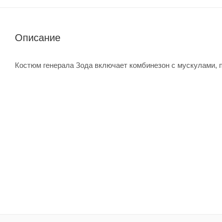
Описание
Костюм генерала Зода включает комбинезон с мускулами, п