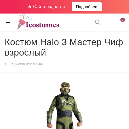
🔥 Сайт продается
Подробнее
0
Костюм Halo 3 Мастер Чиф
взрослый
Мужские костюмы