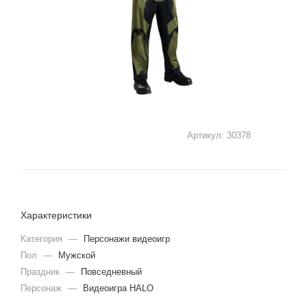
Артикул:
30378
Характеристики
Категория
—
Персонажи видеоигр
Пол
—
Мужской
Праздник
—
Повседневный
Персонаж
—
Видеоигра HALO