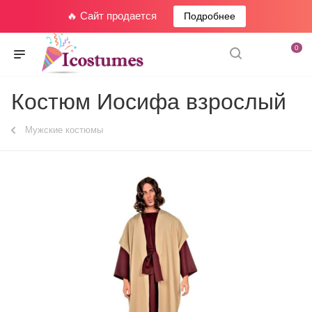
🔥 Сайт продается
Подробнее
0
Костюм Иосифа взрослый
Мужские костюмы