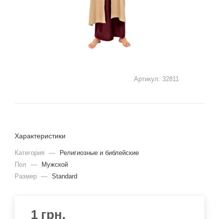
Артикул:
32811
Характеристики
Категория
—
Религиозные и библейские
Пол
—
Мужской
Размер
—
Standard
1
грн.