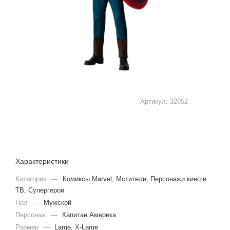
Артикул:
32652
Характеристики
Категория
—
Комиксы Marvel, Мстители, Персонажи кино и
ТВ, Супергерои
Пол
—
Мужской
Персонаж
—
Капитан Америка
Размер
—
Large, X-Large