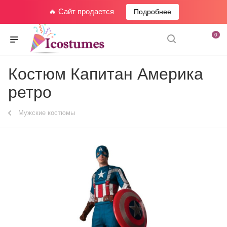
🔥 Сайт продается
Подробнее
0
Костюм Капитан Америка
ретро
Мужские костюмы