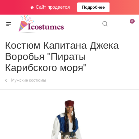
🔥 Сайт продается
Подробнее
0
Костюм Капитана Джека
Воробья "Пираты
Карибского моря"
Мужские костюмы