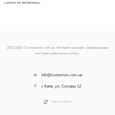
сапоги не включены.
2013-2026 © icostumes.com.ua. Интернет-магазин: карнавальные
костюмы,грим,маски,шляпы.
info@icostumes.com.ua
г. Киев, ул. Сосюры 12
КАРТА САЙТА