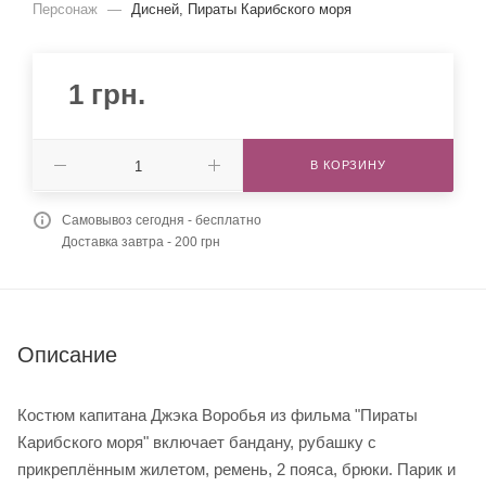
Персонаж
—
Дисней, Пираты Карибского моря
1
грн.
В КОРЗИНУ
Самовывоз сегодня - бесплатно
Доставка завтра - 200 грн
Описание
Костюм капитана Джэка Воробья из фильма "Пираты
Карибского моря" включает бандану, рубашку с
прикреплённым жилетом, ремень, 2 пояса, брюки. Парик и