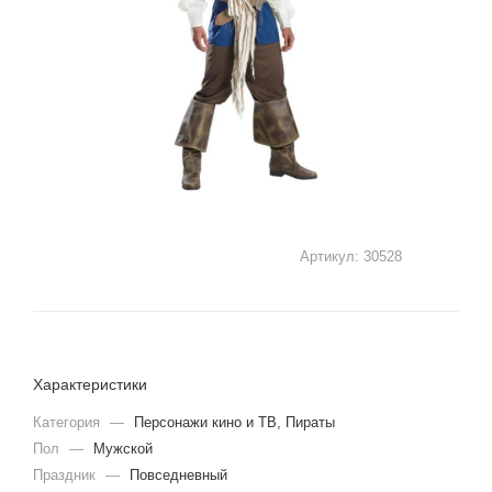
Артикул:
30528
Характеристики
Категория
—
Персонажи кино и ТВ, Пираты
Пол
—
Мужской
Праздник
—
Повседневный