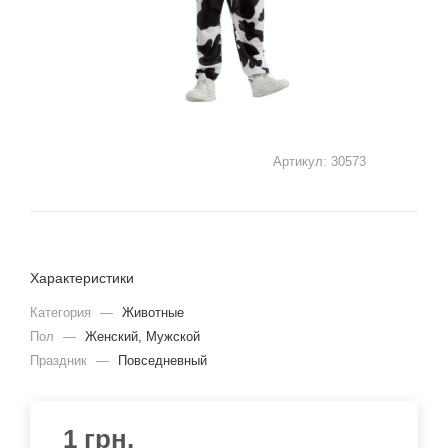
Артикул:
30573
Характеристики
Категория
—
Животные
Пол
—
Женский, Мужской
Праздник
—
Повседневный
1
грн.