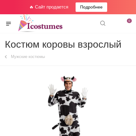
🔥 Сайт продается
Подробнее
0
Костюм коровы взрослый
Мужские костюмы