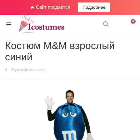
🔥 Сайт продается
Подробнее
0
Костюм M&M взрослый
синий
Мужские костюмы