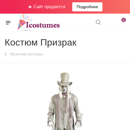
🔥 Сайт продается
Подробнее
0
Костюм Призрак
Мужские костюмы