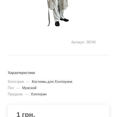
Артикул:
30740
Характеристики
Категория
—
Костюмы для Хэллоуина
Пол
—
Мужской
Праздник
—
Хэллоуин
1
грн.