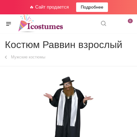
🔥 Сайт продается
Подробнее
0
Костюм Раввин взрослый
Мужские костюмы