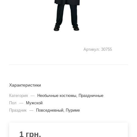
Артикул:
30755
Характеристики
Категория
—
Необычные костюмы, Праздничные
Пол
—
Мужской
Праздник
—
Повседневный, Пуриме
1
грн.