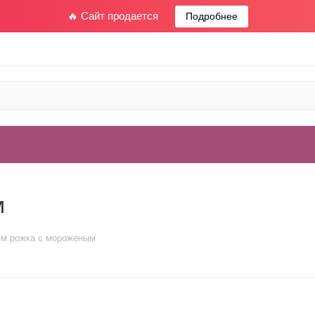
🔥 Сайт продается
Подробнее
м
м рожка с мороженым