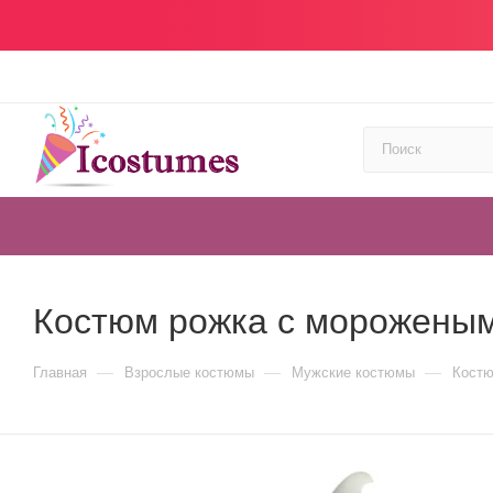
Костюм рожка с морожены
—
—
—
Главная
Взрослые костюмы
Мужские костюмы
Костю