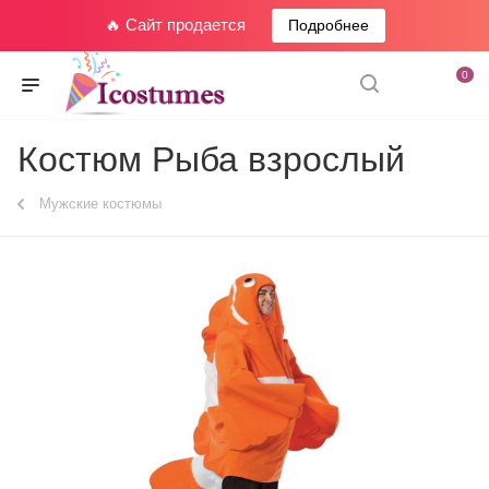
🔥 Сайт продается
Подробнее
0
Костюм Рыба взрослый
Мужские костюмы