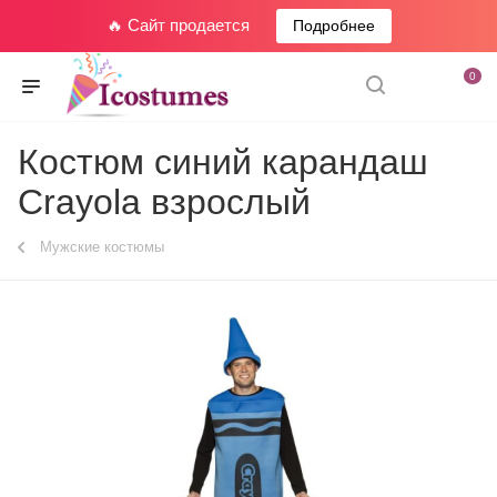
🔥 Сайт продается
Подробнее
0
Костюм синий карандаш
Crayola взрослый
Мужские костюмы