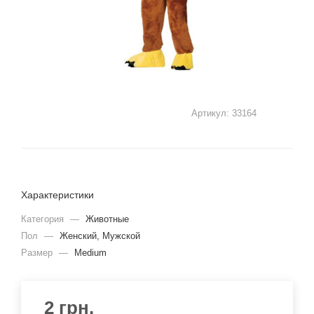
Артикул:
33164
Характеристики
Категория
—
Животные
Пол
—
Женский, Мужской
Размер
—
Medium
2
грн.