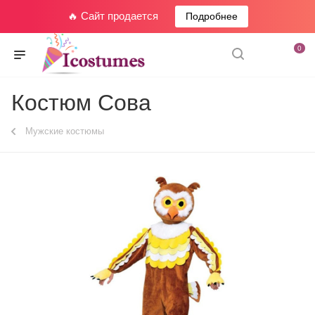
🔥 Сайт продается
Подробнее
0
Костюм Сова
Мужские костюмы