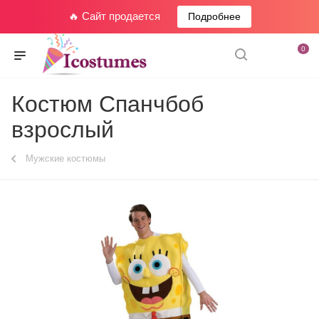
🔥 Сайт продается
Подробнее
0
Костюм Спанчбоб
взрослый
Мужские костюмы