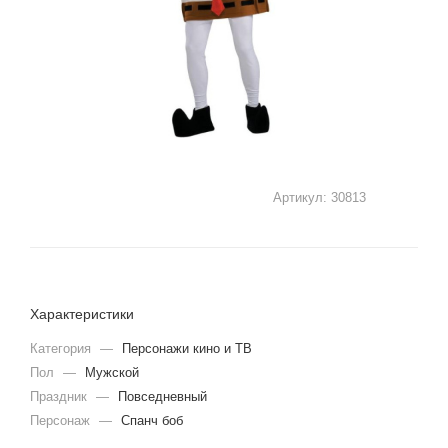
Артикул:
30813
Характеристики
Категория
—
Персонажи кино и ТВ
Пол
—
Мужской
Праздник
—
Повседневный
Персонаж
—
Cпанч боб