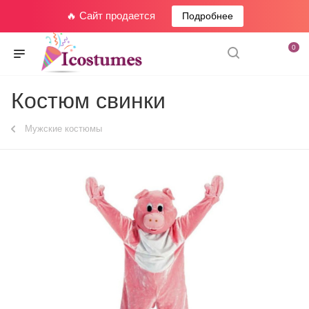
🔥 Сайт продается
Подробнее
0
Костюм свинки
Мужские костюмы