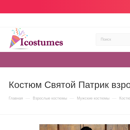
Костюм Святой Патрик взр
—
—
—
Главная
Взрослые костюмы
Мужские костюмы
Костю