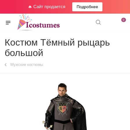
🔥 Сайт продается
Подробнее
0
Костюм Тёмный рыцарь
большой
Мужские костюмы