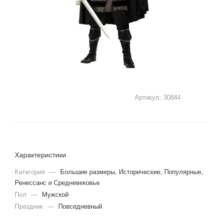
Артикул:
30844
Характеристики
Категория
—
Большие размеры, Исторические, Популярные,
Ренессанс и Средневековье
Пол
—
Мужской
Праздник
—
Повседневный