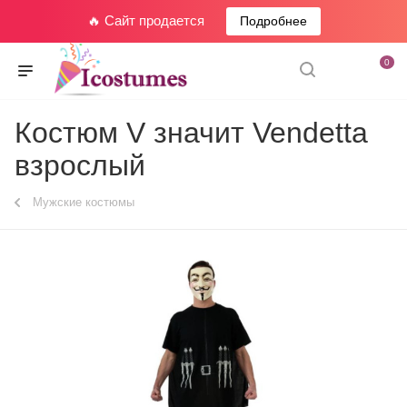
🔥 Сайт продается
Подробнее
0
Костюм V значит Vendetta
взрослый
Мужские костюмы