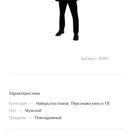
Артикул:
30387
Характеристики
Категория
—
Наборы костюмов, Персонажи кино и ТВ
Пол
—
Мужской
Праздник
—
Повседневный