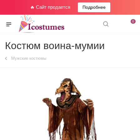
🔥 Сайт продается
Подробнее
0
Костюм воина-мумии
Мужские костюмы