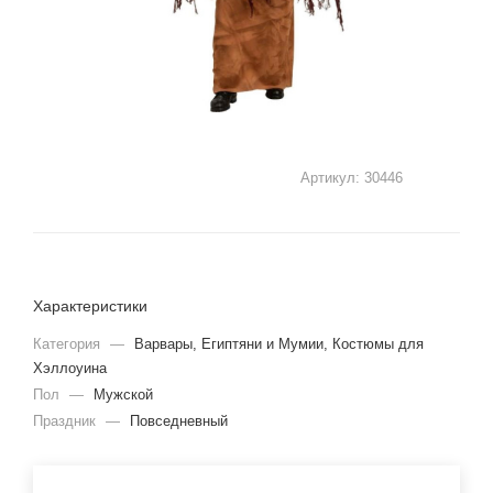
Артикул:
30446
Характеристики
Категория
—
Варвары, Египтяни и Мумии, Костюмы для
Хэллоуина
Пол
—
Мужской
Праздник
—
Повседневный