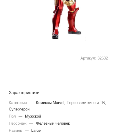
Артикул:
32632
Характеристики
Категория
—
Комиксы Marvel, Персонажи кино и ТВ,
Супергерои
Пол
—
Мужской
Персонаж
—
Железный человек
Размер
—
Large