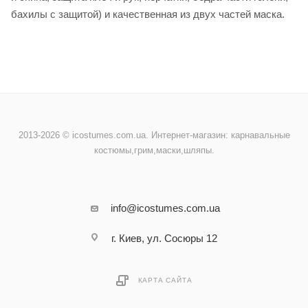
бахилы с защитой) и качественная из двух частей маска.
2013-2026 © icostumes.com.ua. Интернет-магазин: карнавальные
костюмы,грим,маски,шляпы.
info@icostumes.com.ua
г. Киев, ул. Сосюры 12
КАРТА САЙТА