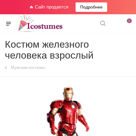
🔥 Сайт продается
Подробнее
0
Костюм железного
человека взрослый
Мужские костюмы