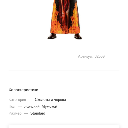
Артикул:
32559
Характеристики
Категория
—
Скелеты и черепа
Пол
—
Женский, Мужской
Размер
—
Standard