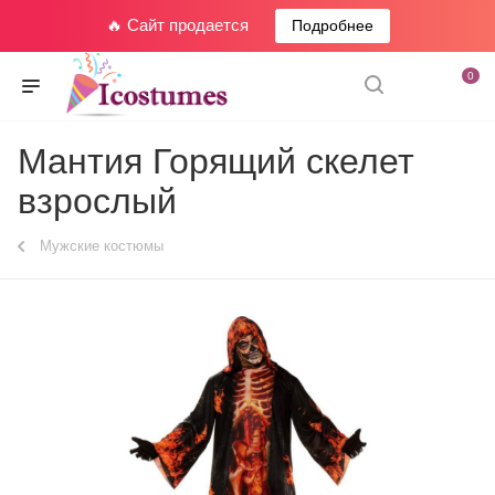
🔥 Сайт продается
Подробнее
0
Мантия Горящий скелет
взрослый
Мужские костюмы