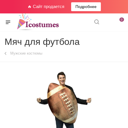
🔥 Сайт продается
Подробнее
0
Мяч для футбола
Мужские костюмы