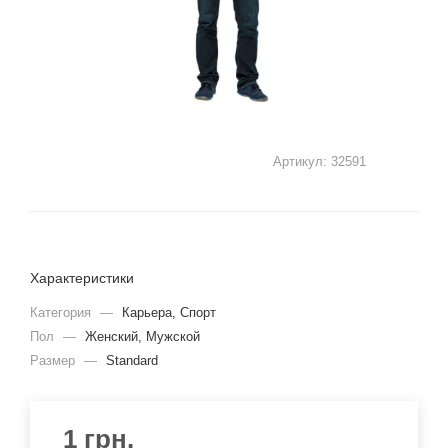
Артикул:
32591
Характеристики
Категория
—
Карьера, Спорт
Пол
—
Женский, Мужской
Размер
—
Standard
1
грн.