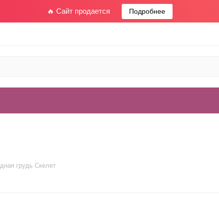
🔥 Сайт продается
Подробнее
дная грудь Скелет