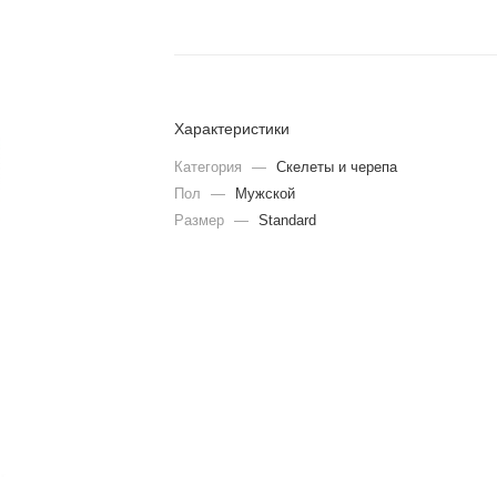
Характеристики
Категория
—
Скелеты и черепа
Пол
—
Мужской
Размер
—
Standard