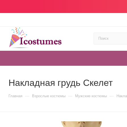
Накладная грудь Скелет
—
—
—
Главная
Взрослые костюмы
Мужские костюмы
Накла