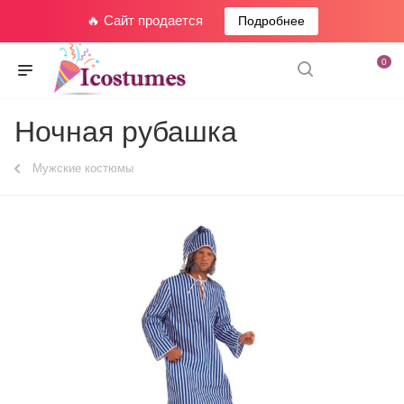
🔥 Сайт продается
Подробнее
0
Ночная рубашка
Мужские костюмы