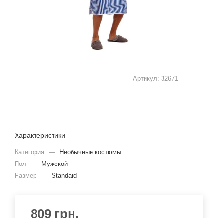
Артикул:
32671
Характеристики
Категория
—
Необычные костюмы
Пол
—
Мужской
Размер
—
Standard
809
грн.