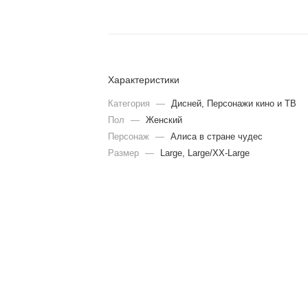
Характеристики
Категория
—
Дисней, Персонажи кино и ТВ
Пол
—
Женский
Персонаж
—
Алиса в стране чудес
Размер
—
Large, Large/XX-Large