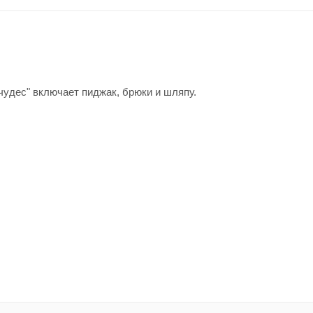
удес" включает пиджак, брюки и шляпу.