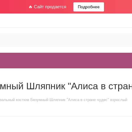
🔥 Сайт продается
Подробнее
мный Шляпник "Алиса в стран
вальный костюм Безумный Шляпник "Алиса в стране чудес" взрослый