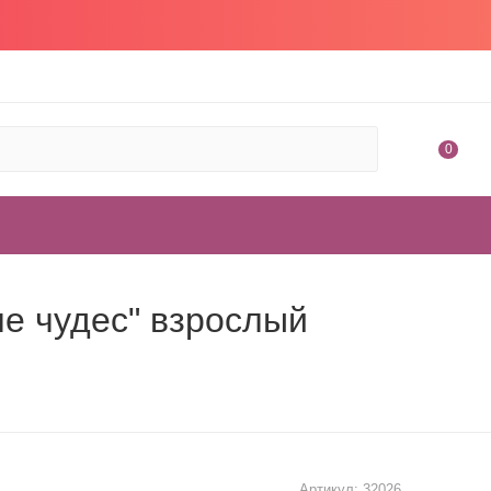
0
е чудес" взрослый
Артикул:
32026